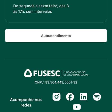
De segunda a sexta feira, das 8
às 17h, sem intervalos
Autoatendimento
CNPJ: 83.564.443/0001-32
Acompanhe nas
redes