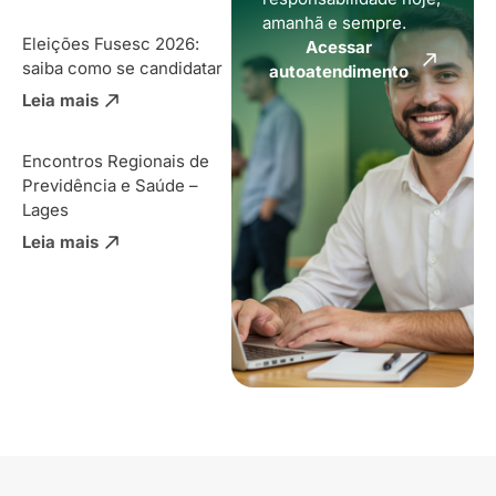
amanhã e sempre.
Eleições Fusesc 2026:
Acessar
saiba como se candidatar
autoatendimento
Leia mais
Encontros Regionais de
Previdência e Saúde –
Lages
Leia mais