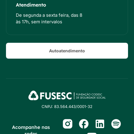
Atendimento
De segunda a sexta feira, das 8
às 17h, sem intervalos
Autoatendimento
CNPJ: 83.564.443/0001-32
Acompanhe nas
redes