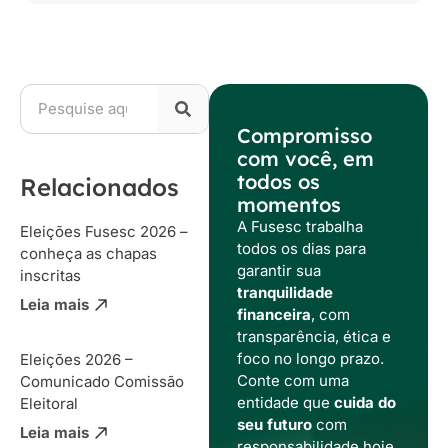
Compromisso
com você, em
todos os
Relacionados
momentos
A Fusesc trabalha
Eleições Fusesc 2026 –
todos os dias para
conheça as chapas
garantir sua
inscritas
tranquilidade
Leia mais
financeira
, com
transparência, ética e
foco no longo prazo.
Eleições 2026 –
Conte com uma
Comunicado Comissão
entidade que
cuida do
Eleitoral
seu futuro
com
Leia mais
responsabilidade hoje,