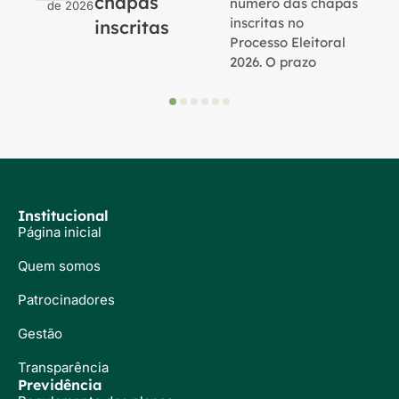
chapas
número das chapas
de 2026
inscritas no
inscritas
Processo Eleitoral
2026. O prazo
Institucional
Página inicial
Quem somos
Patrocinadores
Gestão
Transparência
Previdência