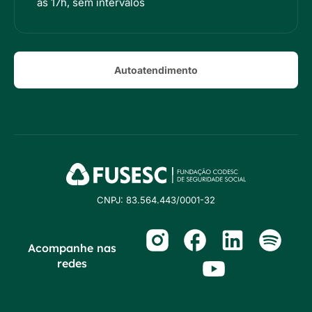
às 17h, sem intervalos
Autoatendimento
CNPJ: 83.564.443/0001-32
Acompanhe nas
redes