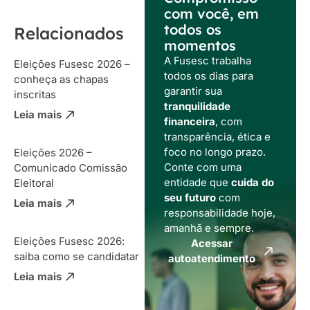
com você, em
todos os
Relacionados
momentos
A Fusesc trabalha
Eleições Fusesc 2026 –
todos os dias para
conheça as chapas
garantir sua
inscritas
tranquilidade
Leia mais
financeira
, com
transparência, ética e
foco no longo prazo.
Eleições 2026 –
Conte com uma
Comunicado Comissão
entidade que
cuida do
Eleitoral
seu futuro
com
Leia mais
responsabilidade hoje,
amanhã e sempre.
Eleições Fusesc 2026:
Acessar
saiba como se candidatar
autoatendimento
Leia mais