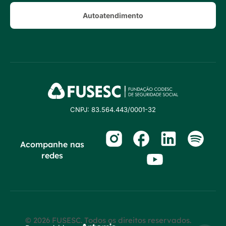
Autoatendimento
CNPJ: 83.564.443/0001-32
Acompanhe nas
redes
© 2026 FUSESC. Todos os direitos reservados.