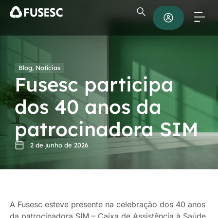
Blog
,
Notícias
Fusesc participa
dos 40 anos da
patrocinadora SIM
2 de junho de 2026
A Fusesc esteve presente na celebração dos 40 anos
da patrocinadora SIM – Caixa de Assistência à Saúde,