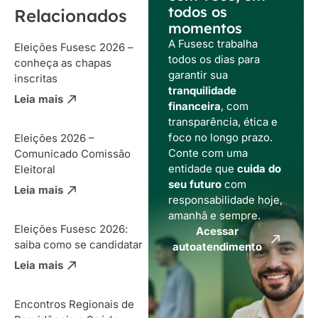
todos os
Relacionados
momentos
A Fusesc trabalha
Eleições Fusesc 2026 –
todos os dias para
conheça as chapas
garantir sua
inscritas
tranquilidade
Leia mais
financeira
, com
transparência, ética e
foco no longo prazo.
Eleições 2026 –
Conte com uma
Comunicado Comissão
entidade que
cuida do
Eleitoral
seu futuro
com
Leia mais
responsabilidade hoje,
amanhã e sempre.
Eleições Fusesc 2026:
Acessar
saiba como se candidatar
autoatendimento
Leia mais
Encontros Regionais de