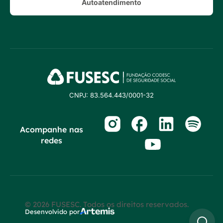
Autoatendimento
CNPJ: 83.564.443/0001-32
Acompanhe nas
redes
© 2026 FUSESC. Todos os direitos reservados.
Desenvolvido por