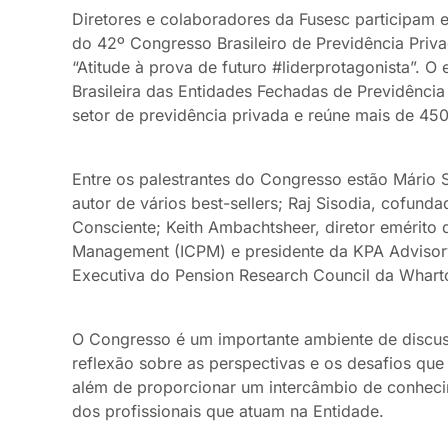
Diretores e colaboradores da Fusesc participam 
do 42º Congresso Brasileiro de Previdência Pri
“Atitude à prova de futuro #liderprotagonista”. 
Brasileira das Entidades Fechadas de Previdênci
setor de previdência privada e reúne mais de 4500
Entre os palestrantes do Congresso estão Mário S
autor de vários best-sellers; Raj Sisodia, cofun
Consciente; Keith Ambachtsheer, diretor emérito d
Management (ICPM) e presidente da KPA Advisory S
Executiva do Pension Research Council da Whart
O Congresso é um importante ambiente de discus
reflexão sobre as perspectivas e os desafios que
além de proporcionar um intercâmbio de conheci
dos profissionais que atuam na Entidade.