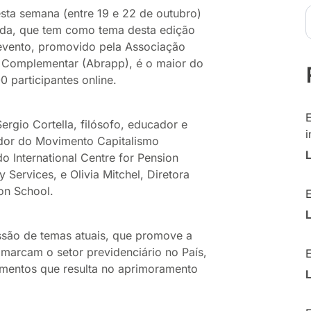
esta semana (entre 19 e 22 de outubro)
vada, que tem como tema desta edição
O evento, promovido pela Associação
a Complementar (Abrapp), é o maior do
 participantes online.
ergio Cortella, filósofo, educador e
i
dador do Movimento Capitalismo
o International Centre for Pension
ervices, e Olivia Mitchel, Diretora
on School.
são de temas atuais, que promove a
 marcam o setor previdenciário no País,
mentos que resulta no aprimoramento