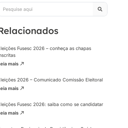
Relacionados
Eleições Fusesc 2026 – conheça as chapas
nscritas
Leia mais
Eleições 2026 – Comunicado Comissão Eleitoral
Leia mais
Eleições Fusesc 2026: saiba como se candidatar
Leia mais