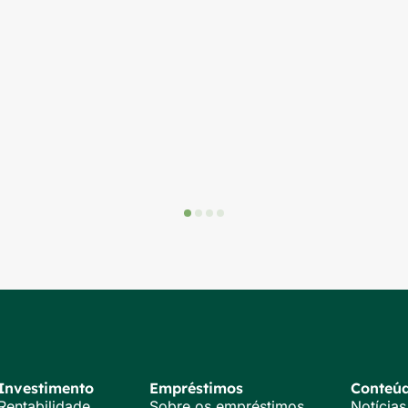
Investimento
Empréstimos
Conteú
Rentabilidade
Sobre os empréstimos
Notícias