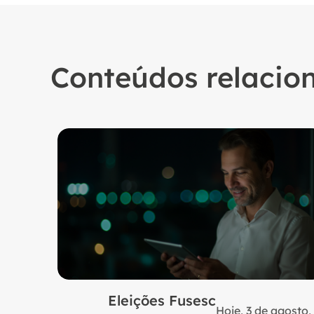
Conteúdos relacio
Eleições Fusesc
Hoje, 3 de agosto,