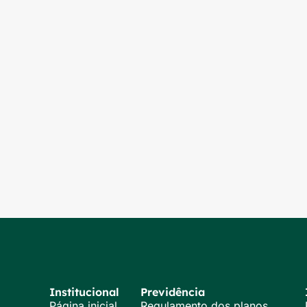
Institucional
Previdência
Página inicial
Regulamento dos planos