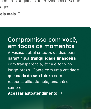
ncontros Regionais de Previdência e Saúde –
Lages
Leia mais
Compromisso com você,
em todos os momentos
A Fusesc trabalha todos os dias para
garantir sua
tranquilidade financeira
,
com transparência, ética e foco no
longo prazo. Conte com uma entidade
que
cuida do seu futuro
com
responsabilidade hoje, amanhã e
sempre.
Acessar autoatendimento