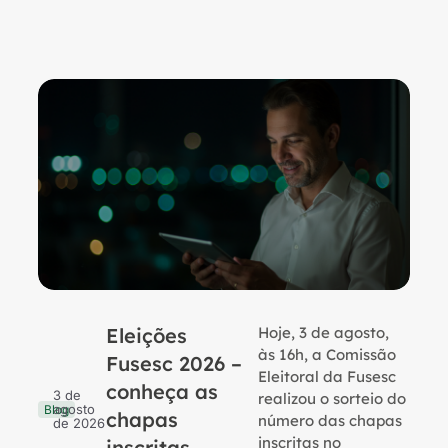
Eleições
Hoje, 3 de agosto,
B
às 16h, a Comissão
Fusesc 2026 –
Eleitoral da Fusesc
conheça as
3 de
realizou o sorteio do
agosto
Blog
chapas
número das chapas
de 2026
inscritas no
inscritas