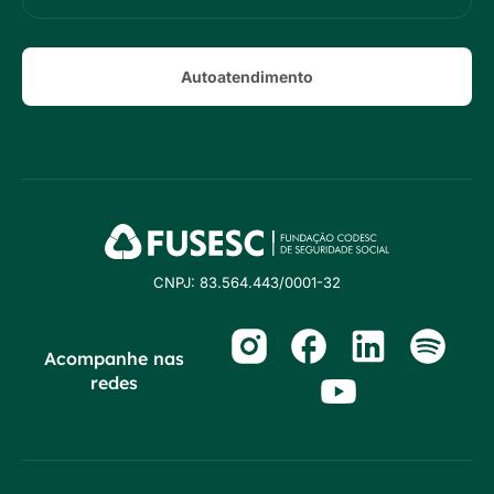
Autoatendimento
CNPJ: 83.564.443/0001-32
Acompanhe nas
redes