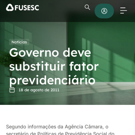
Notícias
Governo deve
substituir fator
previdenciário
18 de agosto de 2011
Segundo informações da Agência Câmara, o
secretário de Políticas de Previdência Social do