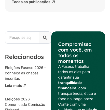
Todas as publicações
Compromisso
com você, em
todos os
Relacionados
momentos
A Fusesc trabalha
Eleições Fusesc 2026 –
todos os dias para
conheça as chapas
garantir sua
inscritas
tranquilidade
Leia mais
financeira
, com
transparência, ética e
foco no longo prazo.
Eleições 2026 –
Conte com uma
Comunicado Comissão
entidade que
cuida do
Eleitoral