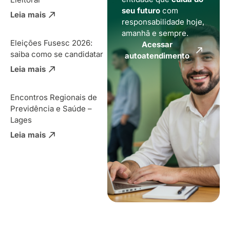
seu futuro
com
Leia mais
responsabilidade hoje,
amanhã e sempre.
Eleições Fusesc 2026:
Acessar
saiba como se candidatar
autoatendimento
Leia mais
Encontros Regionais de
Previdência e Saúde –
Lages
Leia mais