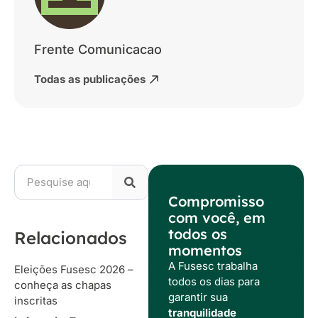
Frente Comunicacao
Todas as publicações
Compromisso
com você, em
todos os
Relacionados
momentos
A Fusesc trabalha
Eleições Fusesc 2026 –
todos os dias para
conheça as chapas
garantir sua
inscritas
tranquilidade