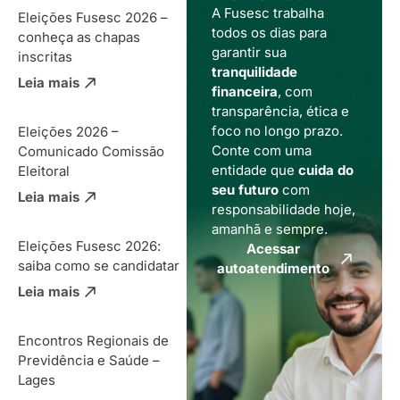
A Fusesc trabalha
Eleições Fusesc 2026 –
todos os dias para
conheça as chapas
garantir sua
inscritas
tranquilidade
Leia mais
financeira
, com
transparência, ética e
foco no longo prazo.
Eleições 2026 –
Conte com uma
Comunicado Comissão
entidade que
cuida do
Eleitoral
seu futuro
com
Leia mais
responsabilidade hoje,
amanhã e sempre.
Eleições Fusesc 2026:
Acessar
saiba como se candidatar
autoatendimento
Leia mais
Encontros Regionais de
Previdência e Saúde –
Lages