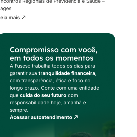
ncontros Regionais de Previdência e Saúde –
Lages
Leia mais
Compromisso com você,
em todos os momentos
A Fusesc trabalha todos os dias para
garantir sua
tranquilidade financeira
,
com transparência, ética e foco no
longo prazo. Conte com uma entidade
que
cuida do seu futuro
com
responsabilidade hoje, amanhã e
sempre.
Acessar autoatendimento