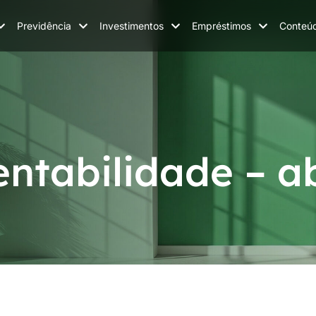
Previdência
Investimentos
Empréstimos
Conteú
ntabilidade – ab