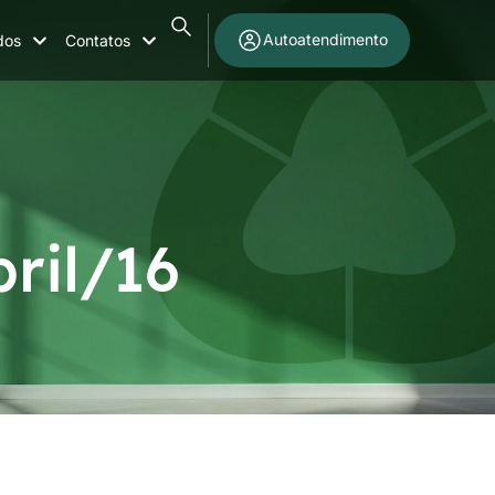
Autoatendimento
dos
Contatos
ril/16