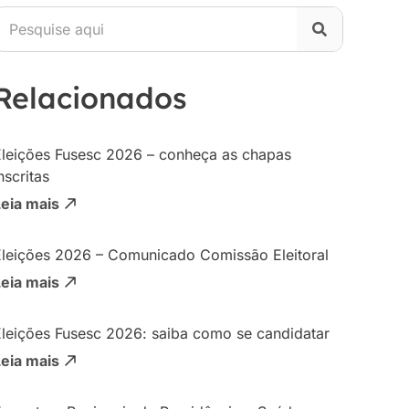
Relacionados
Eleições Fusesc 2026 – conheça as chapas
nscritas
Leia mais
Eleições 2026 – Comunicado Comissão Eleitoral
Leia mais
Eleições Fusesc 2026: saiba como se candidatar
Leia mais