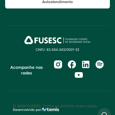
Autoatendimento
CNPJ: 83.564.443/0001-32
Acompanhe nas
redes
© 2026 FUSESC. Todos os direitos reservados.
Desenvolvido por