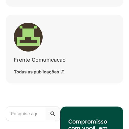
Frente Comunicacao
Todas as publicações
Compromisso
com você, em