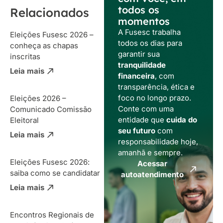
todos os
Relacionados
momentos
A Fusesc trabalha
Eleições Fusesc 2026 –
todos os dias para
conheça as chapas
garantir sua
inscritas
tranquilidade
Leia mais
financeira
, com
transparência, ética e
foco no longo prazo.
Eleições 2026 –
Conte com uma
Comunicado Comissão
entidade que
cuida do
Eleitoral
seu futuro
com
Leia mais
responsabilidade hoje,
amanhã e sempre.
Eleições Fusesc 2026:
Acessar
saiba como se candidatar
autoatendimento
Leia mais
Encontros Regionais de