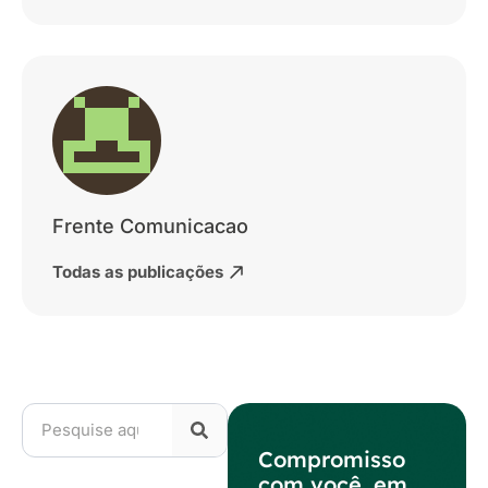
Frente Comunicacao
Todas as publicações
Compromisso
com você, em