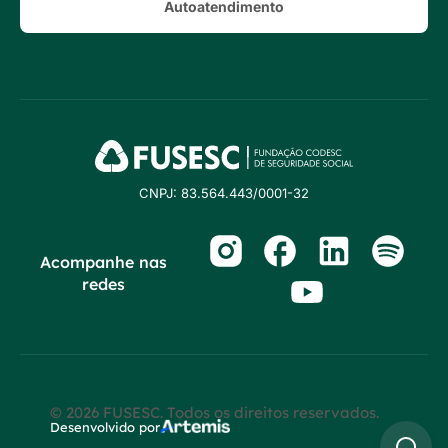
Autoatendimento
CNPJ: 83.564.443/0001-32
Acompanhe nas
redes
© 2026 FUSESC. Todos os direitos reservados.
Desenvolvido por