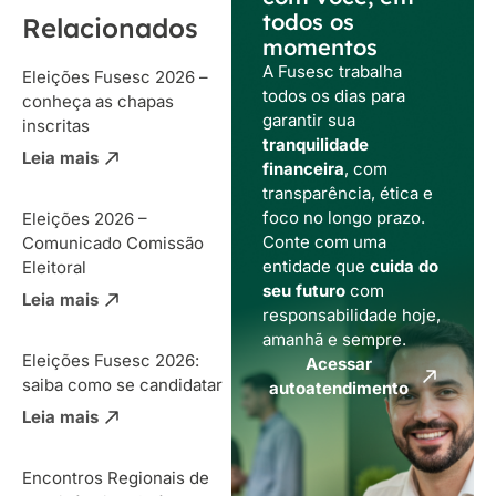
todos os
Relacionados
momentos
A Fusesc trabalha
Eleições Fusesc 2026 –
todos os dias para
conheça as chapas
garantir sua
inscritas
tranquilidade
Leia mais
financeira
, com
transparência, ética e
foco no longo prazo.
Eleições 2026 –
Conte com uma
Comunicado Comissão
entidade que
cuida do
Eleitoral
seu futuro
com
Leia mais
responsabilidade hoje,
amanhã e sempre.
Eleições Fusesc 2026:
Acessar
saiba como se candidatar
autoatendimento
Leia mais
Encontros Regionais de