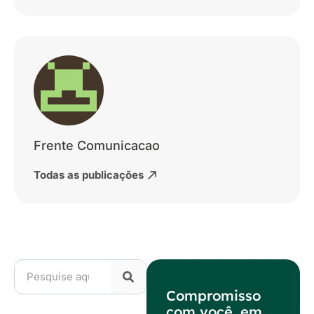
Frente Comunicacao
Todas as publicações
Compromisso
com você, em