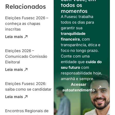
todos os
Relacionados
momentos
A Fusesc trabalha
Eleições Fusesc 2026 –
todos os dias para
conheça as chapas
garantir sua
inscritas
tranquilidade
Leia mais
financeira
, com
transparência, ética e
foco no longo prazo.
Eleições 2026 –
Conte com uma
Comunicado Comissão
entidade que
cuida do
Eleitoral
seu futuro
com
Leia mais
responsabilidade hoje,
amanhã e sempre.
Eleições Fusesc 2026:
Acessar
saiba como se candidatar
autoatendimento
Leia mais
Encontros Regionais de