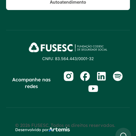
Autoatendimento
CNPJ: 83.564.443/0001-32
Acompanhe nas
redes
© 2026 FUSESC. Todos os direitos reservados.
Desenvolvido por