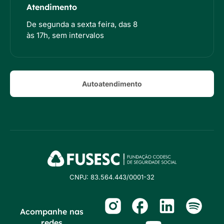
Atendimento
De segunda a sexta feira, das 8
às 17h, sem intervalos
Autoatendimento
CNPJ: 83.564.443/0001-32
Acompanhe nas
redes