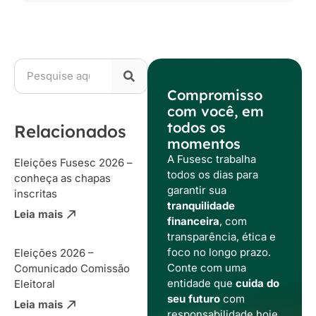
Compromisso
com você, em
todos os
Relacionados
momentos
A Fusesc trabalha
Eleições Fusesc 2026 –
todos os dias para
conheça as chapas
garantir sua
inscritas
tranquilidade
Leia mais
financeira
, com
transparência, ética e
foco no longo prazo.
Eleições 2026 –
Conte com uma
Comunicado Comissão
entidade que
cuida do
Eleitoral
seu futuro
com
Leia mais
responsabilidade hoje,