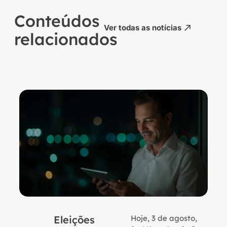
Conteúdos
Ver todas as notícias
relacionados
Eleições
Hoje, 3 de agosto,
B