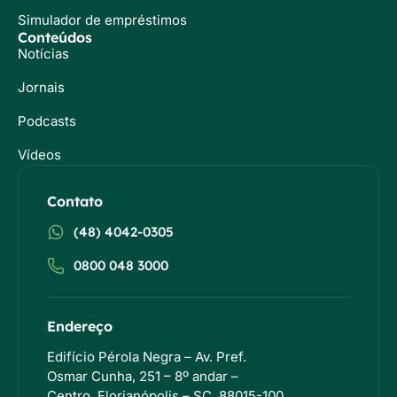
Simulador de empréstimos
Conteúdos
Notícias
Jornais
Podcasts
Vídeos
Contato
(48) 4042-0305
0800 048 3000
Endereço
Edifício Pérola Negra – Av. Pref.
Osmar Cunha, 251 – 8º andar –
Centro, Florianópolis – SC, 88015-100