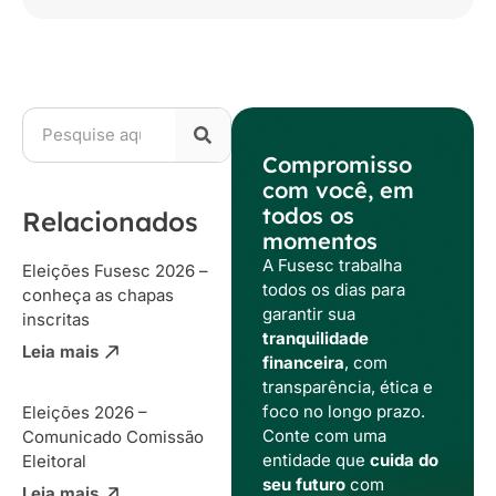
Compromisso
com você, em
todos os
Relacionados
momentos
A Fusesc trabalha
Eleições Fusesc 2026 –
todos os dias para
conheça as chapas
garantir sua
inscritas
tranquilidade
Leia mais
financeira
, com
transparência, ética e
foco no longo prazo.
Eleições 2026 –
Conte com uma
Comunicado Comissão
entidade que
cuida do
Eleitoral
seu futuro
com
Leia mais