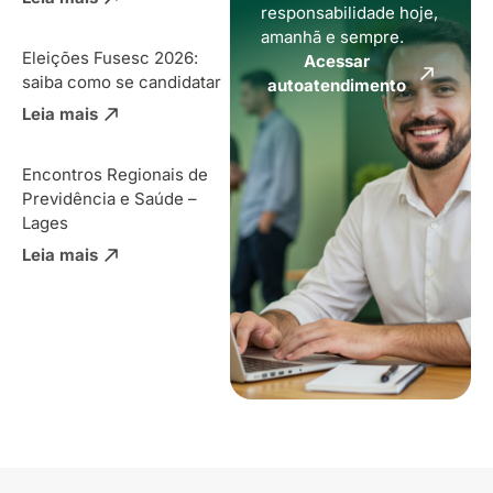
responsabilidade hoje,
amanhã e sempre.
Eleições Fusesc 2026:
Acessar
saiba como se candidatar
autoatendimento
Leia mais
Encontros Regionais de
Previdência e Saúde –
Lages
Leia mais