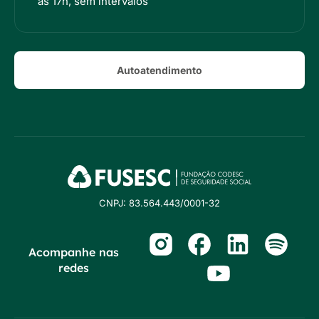
às 17h, sem intervalos
Autoatendimento
CNPJ: 83.564.443/0001-32
Acompanhe nas
redes