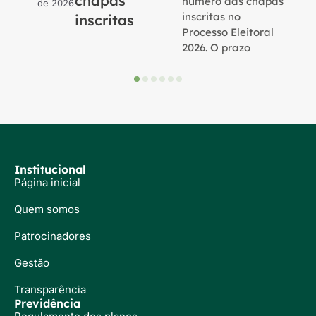
chapas
número das chapas
de 2026
inscritas no
inscritas
Processo Eleitoral
2026. O prazo
Institucional
Página inicial
Quem somos
Patrocinadores
Gestão
Transparência
Previdência