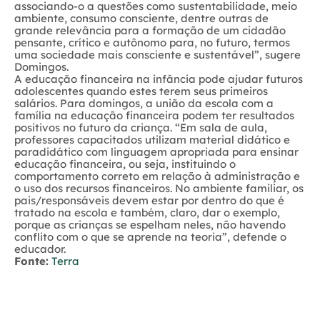
associando-o a questões como sustentabilidade, meio
ambiente, consumo consciente, dentre outras de
grande relevância para a formação de um cidadão
pensante, crítico e autônomo para, no futuro, termos
uma sociedade mais consciente e sustentável”, sugere
Domingos.
A educação financeira na infância pode ajudar futuros
adolescentes quando estes terem seus primeiros
salários. Para domingos, a união da escola com a
família na educação financeira podem ter resultados
positivos no futuro da criança. “Em sala de aula,
professores capacitados utilizam material didático e
paradidático com linguagem apropriada para ensinar
educação financeira, ou seja, instituindo o
comportamento correto em relação à administração e
o uso dos recursos financeiros. No ambiente familiar, os
pais/responsáveis devem estar por dentro do que é
tratado na escola e também, claro, dar o exemplo,
porque as crianças se espelham neles, não havendo
conflito com o que se aprende na teoria”, defende o
educador.
Fonte:
Terra