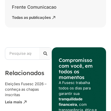
Frente Comunicacao
Todas as publicações
Compromisso
com você, em
todos os
Relacionados
momentos
A Fusesc trabalha
Eleições Fusesc 2026 –
todos os dias para
conheça as chapas
garantir sua
inscritas
tranquilidade
Leia mais
financeira
, com
transparência, ética e