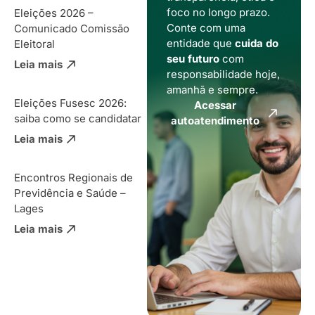
foco no longo prazo.
Eleições 2026 –
Conte com uma
Comunicado Comissão
entidade que
cuida do
Eleitoral
seu futuro
com
Leia mais
responsabilidade hoje,
amanhã e sempre.
Eleições Fusesc 2026:
Acessar
saiba como se candidatar
autoatendimento
Leia mais
Encontros Regionais de
Previdência e Saúde –
Lages
Leia mais