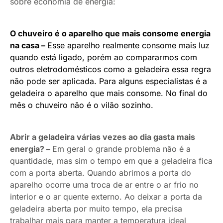
sobre economia de energia:
O chuveiro é o aparelho que mais consome energia
na casa
–
Esse aparelho realmente consome mais luz
quando está ligado, porém ao compararmos com
outros eletrodomésticos como a geladeira essa regra
não pode ser aplicada. Para alguns especialistas é a
geladeira o aparelho que mais consome. No final do
mês o chuveiro não é o vilão sozinho.
Abrir a geladeira várias vezes ao dia gasta mais
energia? –
Em geral o grande problema não é a
quantidade, mas sim o tempo em que a geladeira fica
com a porta aberta. Quando abrimos a porta do
aparelho ocorre uma troca de ar entre o ar frio no
interior e o ar quente externo. Ao deixar a porta da
geladeira aberta por muito tempo, ela precisa
trabalhar mais para manter a temperatura ideal