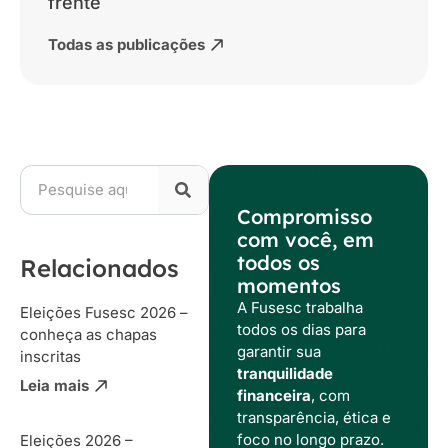
frente
Todas as publicações
Compromisso
com você, em
todos os
Relacionados
momentos
A Fusesc trabalha
Eleições Fusesc 2026 –
todos os dias para
conheça as chapas
garantir sua
inscritas
tranquilidade
Leia mais
financeira
, com
transparência, ética e
foco no longo prazo.
Eleições 2026 –