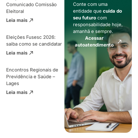
Conte com uma
Comunicado Comissão
entidade que
cuida do
Eleitoral
seu futuro
com
Leia mais
responsabilidade hoje,
amanhã e sempre.
Eleições Fusesc 2026:
Acessar
saiba como se candidatar
autoatendimento
Leia mais
Encontros Regionais de
Previdência e Saúde –
Lages
Leia mais