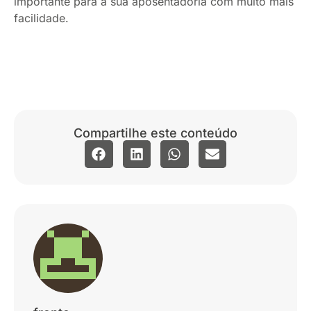
importante para a sua aposentadoria com muito mais
facilidade.
Compartilhe este conteúdo