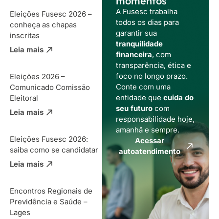
momentos
A Fusesc trabalha
Eleições Fusesc 2026 –
todos os dias para
conheça as chapas
garantir sua
inscritas
tranquilidade
Leia mais
financeira
, com
transparência, ética e
foco no longo prazo.
Eleições 2026 –
Conte com uma
Comunicado Comissão
entidade que
cuida do
Eleitoral
seu futuro
com
Leia mais
responsabilidade hoje,
amanhã e sempre.
Eleições Fusesc 2026:
Acessar
saiba como se candidatar
autoatendimento
Leia mais
Encontros Regionais de
Previdência e Saúde –
Lages