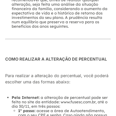
alteração, seja feita uma análise da situação
financeira da família, considerando o aumento da
expectativa de vida e o histórico de retorno dos
investimentos do seu plano. A prudência resulta
num equilíbrio que preserva a reserva para os
benefícios dos anos seguintes.
COMO REALIZAR A ALTERAÇÃO DE PERCENTUAL
Para realizar a alteração do percentual, você poderá
escolher uma das formas abaixo:
Pela Internet:
a alteração de percentual pode ser
feita no site da entidade: www.fusesc.com.br, até o
dia 30/11, em três passos:
1º passo:
acesse a área de Autoatendimento,
com o seu CPF e senha. Caso ainda não possua