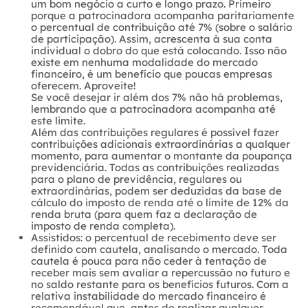
um bom negócio a curto e longo prazo. Primeiro
porque a patrocinadora acompanha paritariamente
o percentual de contribuição até 7% (sobre o salário
de participação). Assim, acrescenta à sua conta
individual o dobro do que está colocando. Isso não
existe em nenhuma modalidade do mercado
financeiro, é um benefício que poucas empresas
oferecem. Aproveite!
Se você desejar ir além dos 7% não há problemas,
lembrando que a patrocinadora acompanha até
este limite.
Além das contribuições regulares é possível fazer
contribuições adicionais extraordinárias a qualquer
momento, para aumentar o montante da poupança
previdenciária. Todas as contribuições realizadas
para o plano de previdência, regulares ou
extraordinárias, podem ser deduzidas da base de
cálculo do imposto de renda até o limite de 12% da
renda bruta (para quem faz a declaração de
imposto de renda completa).
Assistidos: o percentual de recebimento deve ser
definido com cautela, analisando o mercado. Toda
cautela é pouca para não ceder à tentação de
receber mais sem avaliar a repercussão no futuro e
no saldo restante para os benefícios futuros. Com a
relativa instabilidade do mercado financeiro é
recomendável que, antes de realizar qualquer