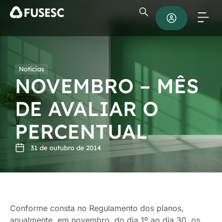
Notícias
NOVEMBRO – MÊS
DE AVALIAR O
PERCENTUAL
31 de outubro de 2014
Conforme consta no Regulamento dos planos,
anualmente, em novembro, do dia 1º ao dia 30, os