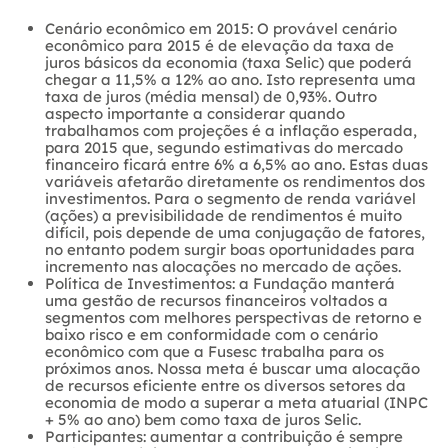
Cenário econômico em 2015: O provável cenário
econômico para 2015 é de elevação da taxa de
juros básicos da economia (taxa Selic) que poderá
chegar a 11,5% a 12% ao ano. Isto representa uma
taxa de juros (média mensal) de 0,93%. Outro
aspecto importante a considerar quando
trabalhamos com projeções é a inflação esperada,
para 2015 que, segundo estimativas do mercado
financeiro ficará entre 6% a 6,5% ao ano. Estas duas
variáveis afetarão diretamente os rendimentos dos
investimentos. Para o segmento de renda variável
(ações) a previsibilidade de rendimentos é muito
difícil, pois depende de uma conjugação de fatores,
no entanto podem surgir boas oportunidades para
incremento nas alocações no mercado de ações.
Política de Investimentos: a Fundação manterá
uma gestão de recursos financeiros voltados a
segmentos com melhores perspectivas de retorno e
baixo risco e em conformidade com o cenário
econômico com que a Fusesc trabalha para os
próximos anos. Nossa meta é buscar uma alocação
de recursos eficiente entre os diversos setores da
economia de modo a superar a meta atuarial (INPC
+ 5% ao ano) bem como taxa de juros Selic.
Participantes: aumentar a contribuição é sempre