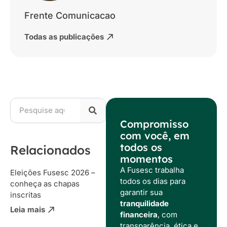
Frente Comunicacao
Todas as publicações
Compromisso
com você, em
todos os
Relacionados
momentos
A Fusesc trabalha
Eleições Fusesc 2026 –
todos os dias para
conheça as chapas
garantir sua
inscritas
tranquilidade
Leia mais
financeira
, com
transparência, ética e