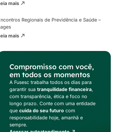
Leia mais
ncontros Regionais de Previdência e Saúde –
Lages
Leia mais
Compromisso com você,
em todos os momentos
A Fusesc trabalha todos os dias para
garantir sua
tranquilidade financeira
,
com transparência, ética e foco no
longo prazo. Conte com uma entidade
que
cuida do seu futuro
com
responsabilidade hoje, amanhã e
sempre.
Acessar autoatendimento