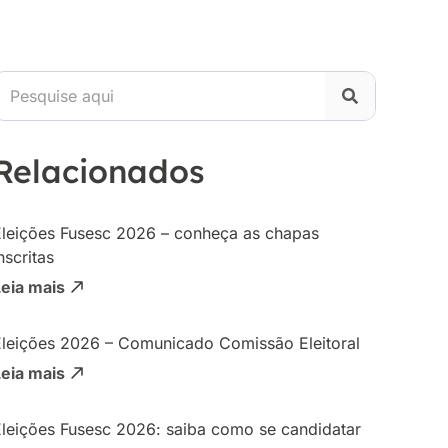
Relacionados
Eleições Fusesc 2026 – conheça as chapas
nscritas
Leia mais
Eleições 2026 – Comunicado Comissão Eleitoral
Leia mais
Eleições Fusesc 2026: saiba como se candidatar