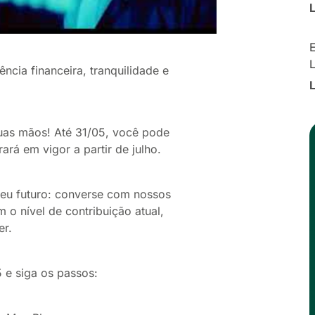
E
cia financeira, tranquilidade e
suas mãos! Até 31/05, você pode
ará em vigor a partir de julho.
 seu futuro: converse com nossos
 o nível de contribuição atual,
er.
 e siga os passos: