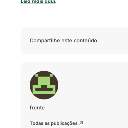
Leia mais aqui
.
Compartilhe este conteúdo
frente
Todas as publicações