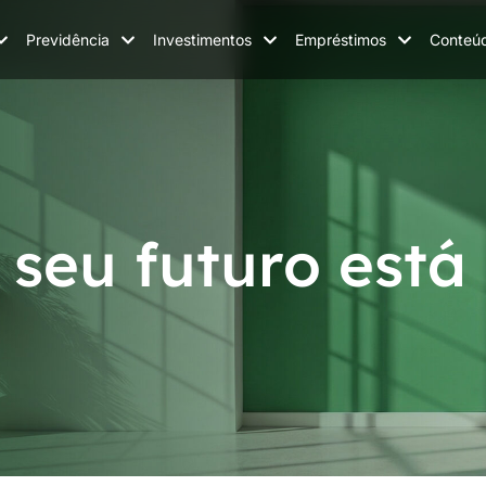
Previdência
Investimentos
Empréstimos
Conteú
 seu futuro está