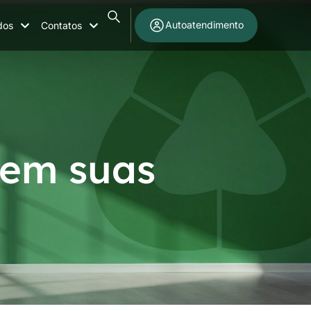
Autoatendimento
dos
Contatos
 em suas