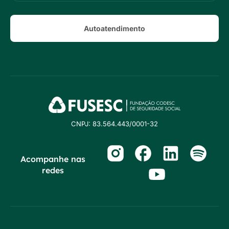
Autoatendimento
CNPJ: 83.564.443/0001-32
Acompanhe nas
redes