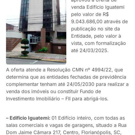
venda Edifício Iguatemi
pelo valor de R$
9.043.686,00 através de
publicação no site da
Entidade, pelo valor à
vista, com formalização
até 24/03/2025.
A oferta atende a Resolução CMN nº 4994/22, que
determina que as entidades fechadas de previdência
complementar tenham até 24/05/2030 para realizar a
venda dos imóveis ou constituir Fundo de
Investimento Imobiliário – FII para abrigá-los.
– Edifício Iguatemi:
01 Edifício inteiro, com todas as
salas comerciais e vagas de garagens, situado a Rua
Dom Jaime Câmara 217, Centro, Florianópolis, SC,