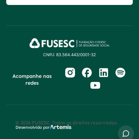
CNPJ: 83.564.443/0001-32
Acompanhe nas
redes
© 2026 FUSESC. Todos os direitos reservados.
Desenvolvido por