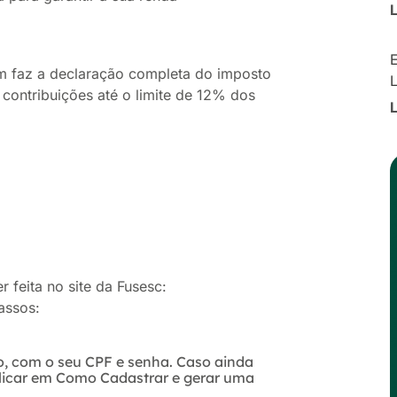
E
m faz a declaração completa do imposto
contribuições até o limite de 12% dos
 feita no site da Fusesc:
assos:
, com o seu CPF e senha. Caso ainda
licar em Como Cadastrar e gerar uma