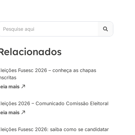
Relacionados
Eleições Fusesc 2026 – conheça as chapas
nscritas
Leia mais
Eleições 2026 – Comunicado Comissão Eleitoral
Leia mais
Eleições Fusesc 2026: saiba como se candidatar