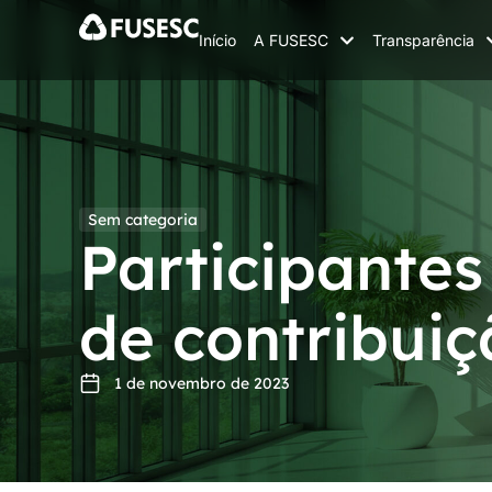
Início
A FUSESC
Transparência
Sem categoria
Participantes
de contribui
1 de novembro de 2023