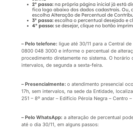
2º passo:
na própria página inicial já está d
fica logo abaixo dos dados cadastrais. Ou, 
escolha Alteração de Percentual de Contrib
3º passo:
escolha o percentual desejado e c
4º passo:
se desejar, clique no botão imprim
– Pelo telefone:
ligue até 30/11 para a Central d
0800 048 3000 e informe o percentual de alteraç
procedimento diretamente no sistema. O horário 
intervalos, de segunda a sexta-feira.
– Presencialmente:
o atendimento presencial oco
17h, sem intervalos, na sede da Entidade, locali
251 – 8º andar – Edifício Pérola Negra – Centro – 
– Pelo WhatsApp:
a alteração de percentual pod
até o dia 30/11, em alguns passos: