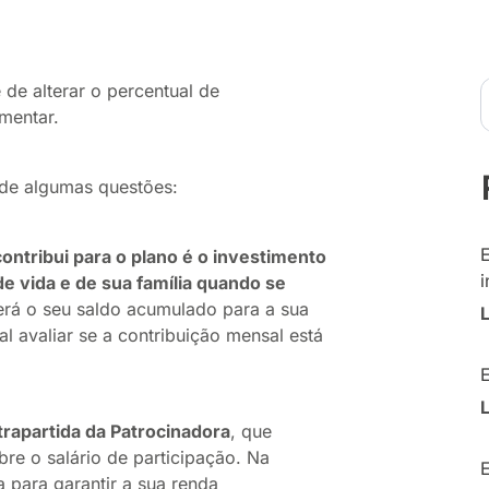
 de alterar o percentual de
mentar.
o de algumas questões:
ontribui para o plano é o investimento
i
de vida e de sua família quando se
será o seu saldo acumulado para a sua
l avaliar se a contribuição mensal está
rapartida da Patrocinadora
, que
e o salário de participação. Na
 para garantir a sua renda