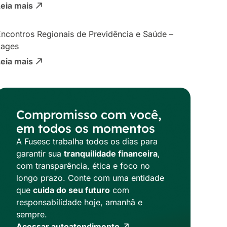
Leia mais
ncontros Regionais de Previdência e Saúde –
Lages
Leia mais
Compromisso com você,
em todos os momentos
A Fusesc trabalha todos os dias para
garantir sua
tranquilidade financeira
,
com transparência, ética e foco no
longo prazo. Conte com uma entidade
que
cuida do seu futuro
com
responsabilidade hoje, amanhã e
sempre.
Acessar autoatendimento