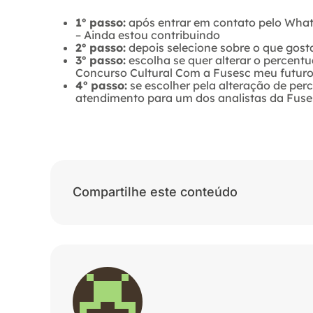
1º passo:
após entrar em contato pelo Whats
– Ainda estou contribuindo
2º passo:
depois selecione sobre o que gosta
3º passo:
escolha se quer alterar o percentual
Concurso Cultural Com a Fusesc meu futuro
4º passo:
se escolher pela alteração de perc
atendimento para um dos analistas da Fuse
Compartilhe este conteúdo