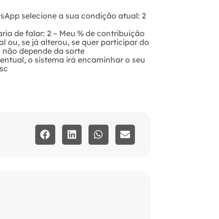
App selecione a sua condição atual: 2
ria de falar: 2 – Meu % de contribuição
 ou, se já alterou, se quer participar do
 não depende da sorte
entual, o sistema irá encaminhar o seu
sc