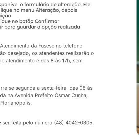
isponível o formulário de alteração. Ele
clique no menu Alteração, depois
uição
lique no botão Confirmar
ir para guardar a opção realizada
e Atendimento da Fusesc no telefone
ão desejado, os atendentes realizarão o
de atendimento é das 8 às 17h, sem
rre se segunda a sexta-feira, das 08 às
zada na Avenida Prefeito Osmar Cunha,
Florianópolis.
e ser feita pelo número (48) 4042-0305,