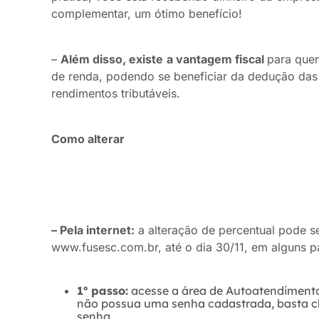
complementar, um ótimo benefício!
–
Além disso, existe
a vantagem fiscal
para que
de renda, podendo se beneficiar da dedução das 
rendimentos tributáveis.
Como alterar
– Pela internet:
a alteração de percentual pode ser
www.fusesc.com.br, até o dia 30/11, em alguns p
1º passo:
acesse a área de Autoatendimento
não possua uma senha cadastrada, basta c
senha