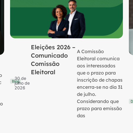
Eleições 2026 –
A Comissão
Comunicado
Eleitoral comunica
Comissão
aos interessados
Eleitoral
que o prazo para
o
30 de
inscrição de chapas
Blog
c
julho de
encerra-se no dia 31
2026
de julho.
Considerando que
D
no
prazo para emissão
das