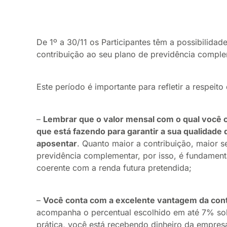
De 1º a 30/11 os Participantes têm a possibilidade
contribuição ao seu plano de previdência comple
Este período é importante para refletir a respeit
–
Lembrar que o valor mensal com o qual você c
que está fazendo para garantir a sua qualidade 
aposentar
. Quanto maior a contribuição, maior 
previdência complementar, por isso, é fundamenta
coerente com a renda futura pretendida;
–
Você conta com a excelente vantagem da cont
acompanha o percentual escolhido em até 7% sobr
prática, você está recebendo dinheiro da empresa