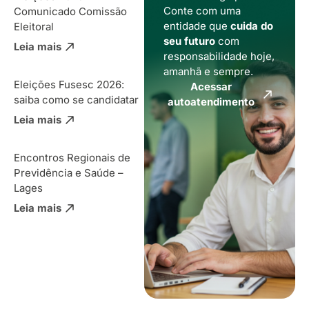
Conte com uma
Comunicado Comissão
entidade que
cuida do
Eleitoral
seu futuro
com
Leia mais
responsabilidade hoje,
amanhã e sempre.
Eleições Fusesc 2026:
Acessar
saiba como se candidatar
autoatendimento
Leia mais
Encontros Regionais de
Previdência e Saúde –
Lages
Leia mais