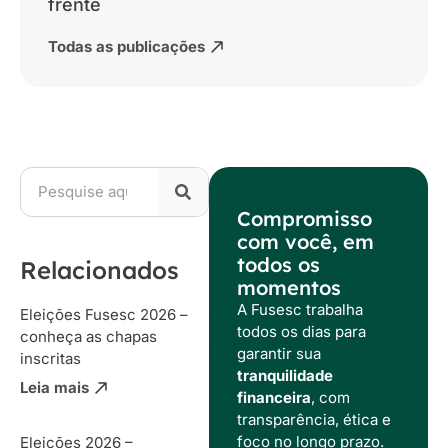
frente
Todas as publicações
Compromisso
com você, em
todos os
Relacionados
momentos
A Fusesc trabalha
Eleições Fusesc 2026 –
todos os dias para
conheça as chapas
garantir sua
inscritas
tranquilidade
Leia mais
financeira
, com
transparência, ética e
foco no longo prazo.
Eleições 2026 –