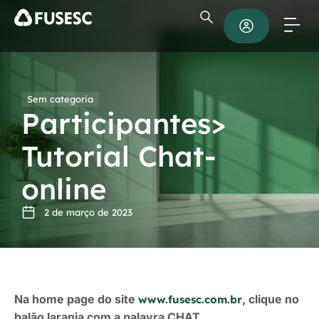
Sem categoria
Participantes>
Tutorial Chat-
online
2 de março de 2023
Na home page do site
, clique no
www.fusesc.com.br
balão laranja com a palavra CHAT.