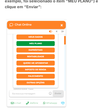
exemplo, foi selecionado o item “MEU PLANO”) e
clique em “Enviar”: