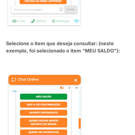
Selecione o item que deseja consultar: (neste
exemplo, foi selecionado o item “MEU SALDO”):