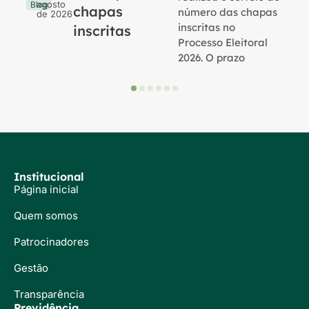
agosto
Blog
chapas
número das chapas
de 2026
inscritas no
inscritas
Processo Eleitoral
2026. O prazo
Institucional
Página inicial
Quem somos
Patrocinadores
Gestão
Transparência
Previdência