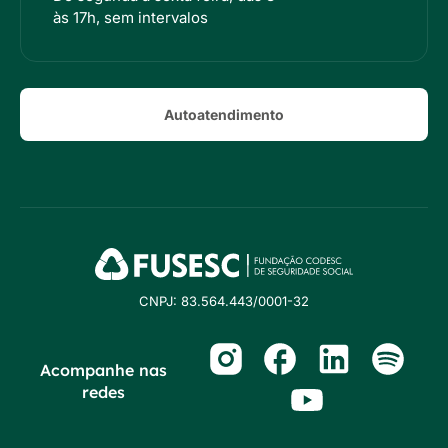
às 17h, sem intervalos
Autoatendimento
CNPJ: 83.564.443/0001-32
Acompanhe nas
redes