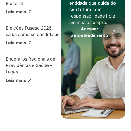
entidade que
cuida do
Eleitoral
seu futuro
com
Leia mais
responsabilidade hoje,
amanhã e sempre.
Eleições Fusesc 2026:
Acessar
saiba como se candidatar
autoatendimento
Leia mais
Encontros Regionais de
Previdência e Saúde –
Lages
Leia mais