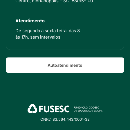
Centro, Florianópolis – SC, 88015-100
Atendimento
De segunda a sexta feira, das 8
às 17h, sem intervalos
Autoatendimento
CNPJ: 83.564.443/0001-32