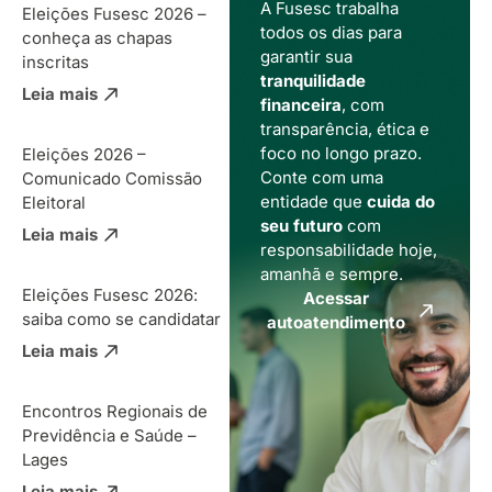
A Fusesc trabalha
Eleições Fusesc 2026 –
todos os dias para
conheça as chapas
garantir sua
inscritas
tranquilidade
Leia mais
financeira
, com
transparência, ética e
foco no longo prazo.
Eleições 2026 –
Conte com uma
Comunicado Comissão
entidade que
cuida do
Eleitoral
seu futuro
com
Leia mais
responsabilidade hoje,
amanhã e sempre.
Eleições Fusesc 2026:
Acessar
saiba como se candidatar
autoatendimento
Leia mais
Encontros Regionais de
Previdência e Saúde –
Lages
Leia mais