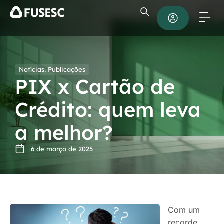
Notícias
,
Publicações
PIX x Cartão de
Crédito: quem leva
a melhor?
6 de março de 2025
Com um
recorde