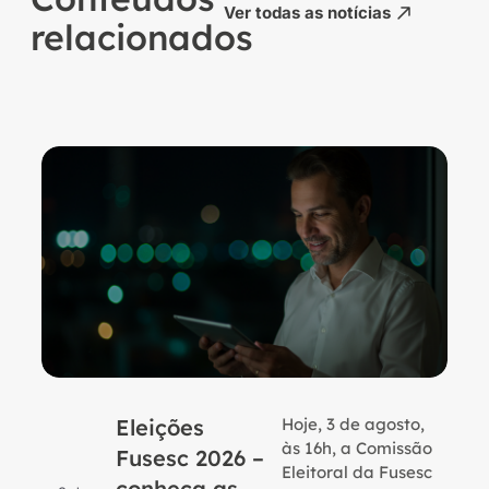
Ver todas as notícias
relacionados
Eleições
Hoje, 3 de agosto,
B
às 16h, a Comissão
Fusesc 2026 –
Eleitoral da Fusesc
conheça as