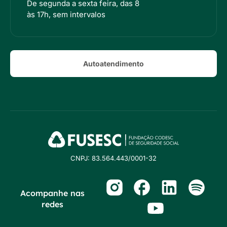
De segunda a sexta feira, das 8
às 17h, sem intervalos
Autoatendimento
CNPJ: 83.564.443/0001-32
Acompanhe nas
redes