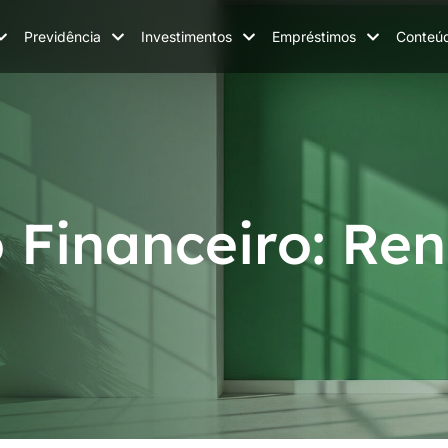
Previdência
Investimentos
Empréstimos
Conteú
 Financeiro: Re