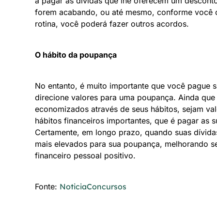
a pagar as dívidas que lhe oferecem um descont
forem acabando, ou até mesmo, conforme você co
rotina, você poderá fazer outros acordos.
O hábito da poupança
No entanto, é muito importante que você pague 
direcione valores para uma poupança. Ainda que 
economizados através de seus hábitos, sejam valor
hábitos financeiros importantes, que é pagar as s
Certamente, em longo prazo, quando suas dívidas
mais elevados para sua poupança, melhorando se
financeiro pessoal positivo.
Fonte:
NoticiaConcursos