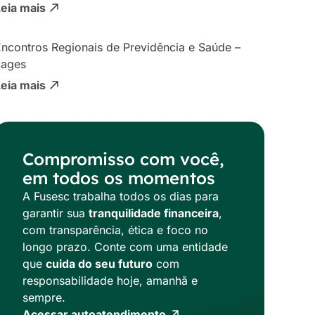
Leia mais
ncontros Regionais de Previdência e Saúde –
Lages
Leia mais
Compromisso com você,
em todos os momentos
A Fusesc trabalha todos os dias para
garantir sua
tranquilidade financeira
,
com transparência, ética e foco no
longo prazo. Conte com uma entidade
que
cuida do seu futuro
com
responsabilidade hoje, amanhã e
sempre.
Acessar autoatendimento