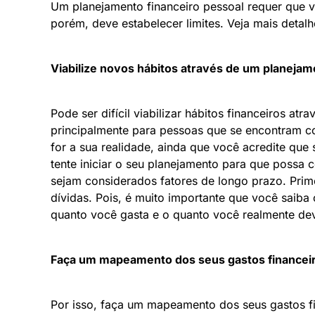
Um planejamento financeiro pessoal requer que vi
porém, deve estabelecer limites. Veja mais detalh
Viabilize novos hábitos através de um planejam
Pode ser difícil viabilizar hábitos financeiros at
principalmente para pessoas que se encontram co
for a sua realidade, ainda que você acredite que se
tente iniciar o seu planejamento para que possa c
sejam considerados fatores de longo prazo. Prime
dívidas. Pois, é muito importante que você saiba
quanto você gasta e o quanto você realmente de
Faça um mapeamento dos seus gastos financeir
Por isso, faça um mapeamento dos seus gastos fi