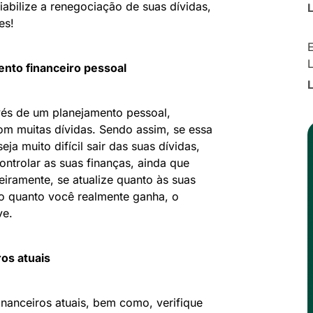
abilize a renegociação de suas dívidas,
es!
E
ento financeiro pessoal
ravés de um planejamento pessoal,
m muitas dívidas. Sendo assim, se essa
ja muito difícil sair das suas dívidas,
ontrolar as suas finanças, ainda que
iramente, se atualize quanto às suas
 o quanto você realmente ganha, o
ve.
os atuais
nanceiros atuais, bem como, verifique