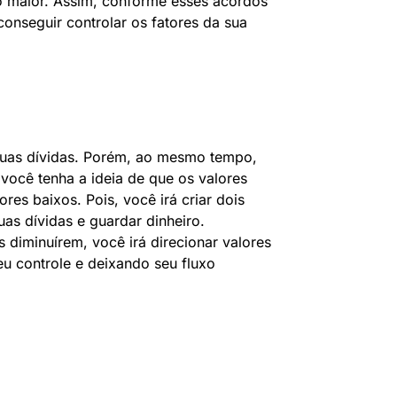
o maior. Assim, conforme esses acordos
nseguir controlar os fatores da sua
suas dívidas. Porém, ao mesmo tempo,
você tenha a ideia de que os valores
es baixos. Pois, você irá criar dois
uas dívidas e guardar dinheiro.
 diminuírem, você irá direcionar valores
u controle e deixando seu fluxo