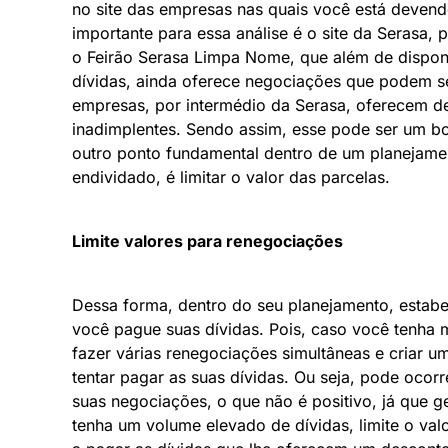
no site das empresas nas quais você está devend
importante para essa análise é o site da Serasa, 
o Feirão Serasa Limpa Nome, que além de disponib
dívidas, ainda oferece negociações que podem se
empresas, por intermédio da Serasa, oferecem d
inadimplentes. Sendo assim, esse pode ser um b
outro ponto fundamental dentro de um planejament
endividado, é limitar o valor das parcelas.
Limite valores para renegociações
Dessa forma, dentro do seu planejamento, estab
você pague suas dívidas. Pois, caso você tenha m
fazer várias renegociações simultâneas e criar um
tentar pagar as suas dívidas. Ou seja, pode ocor
suas negociações, o que não é positivo, já que g
tenha um volume elevado de dívidas, limite o va