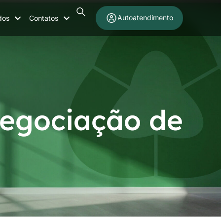
Autoatendimento
dos
Contatos
negociação de