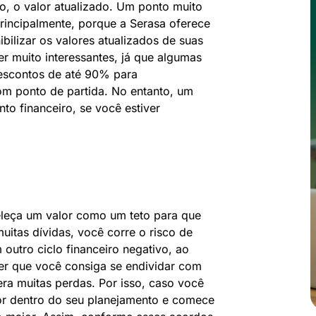
o, o valor atualizado. Um ponto muito
principalmente, porque a Serasa oferece
ilizar os valores atualizados de suas
r muito interessantes, já que algumas
escontos de até 90% para
om ponto de partida. No entanto, um
o financeiro, se você estiver
eleça um valor como um teto para que
uitas dívidas, você corre o risco de
 outro ciclo financeiro negativo, ao
rer que você consiga se endividar com
era muitas perdas. Por isso, caso você
lor dentro do seu planejamento e comece