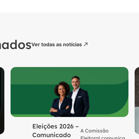
nados
Ver todas as notícias
Eleições 2026 –
A Comissão
Comunicado
Eleitoral comunica