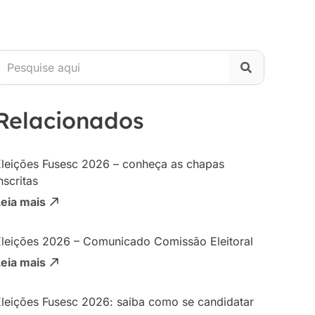
Relacionados
Eleições Fusesc 2026 – conheça as chapas
nscritas
Leia mais
Eleições 2026 – Comunicado Comissão Eleitoral
Leia mais
Eleições Fusesc 2026: saiba como se candidatar