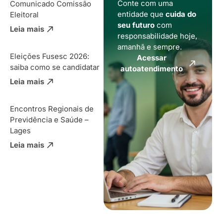
Conte com uma
Comunicado Comissão
entidade que
cuida do
Eleitoral
seu futuro
com
Leia mais
responsabilidade hoje,
amanhã e sempre.
Eleições Fusesc 2026:
Acessar
saiba como se candidatar
autoatendimento
Leia mais
Encontros Regionais de
Previdência e Saúde –
Lages
Leia mais