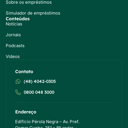
Sobre os empréstimos
Simulador de empréstimos
Conteúdos
Notícias
Jornais
Podcasts
Vídeos
Contato
(48) 4042-0305
0800 048 3000
Endereço
Edifício Pérola Negra – Av. Pref.
Osmar Cunha, 251 – 8º andar –