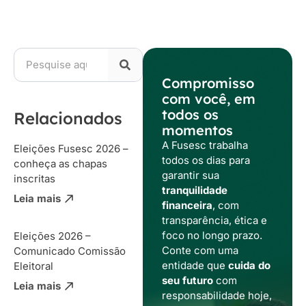
Compromisso
com você, em
todos os
Relacionados
momentos
A Fusesc trabalha
Eleições Fusesc 2026 –
todos os dias para
conheça as chapas
garantir sua
inscritas
tranquilidade
Leia mais
financeira
, com
transparência, ética e
foco no longo prazo.
Eleições 2026 –
Conte com uma
Comunicado Comissão
entidade que
cuida do
Eleitoral
seu futuro
com
Leia mais
responsabilidade hoje,