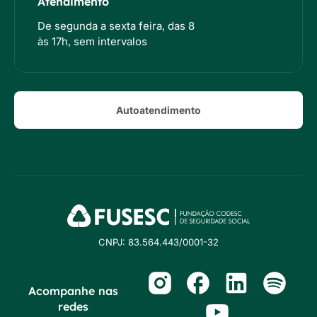
Atendimento
De segunda a sexta feira, das 8
às 17h, sem intervalos
Autoatendimento
CNPJ: 83.564.443/0001-32
Acompanhe nas
redes