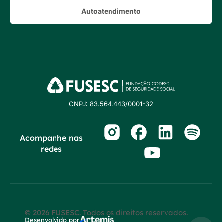
Autoatendimento
CNPJ: 83.564.443/0001-32
Acompanhe nas
redes
© 2026 FUSESC. Todos os direitos reservados.
Desenvolvido por