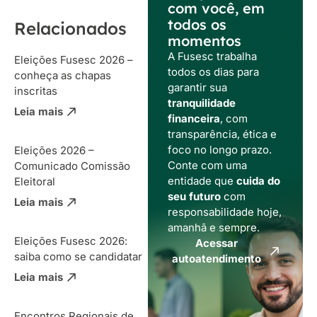
com você, em
todos os
Relacionados
momentos
A Fusesc trabalha
Eleições Fusesc 2026 –
todos os dias para
conheça as chapas
garantir sua
inscritas
tranquilidade
Leia mais
financeira
, com
transparência, ética e
foco no longo prazo.
Eleições 2026 –
Conte com uma
Comunicado Comissão
entidade que
cuida do
Eleitoral
seu futuro
com
Leia mais
responsabilidade hoje,
amanhã e sempre.
Eleições Fusesc 2026:
Acessar
saiba como se candidatar
autoatendimento
Leia mais
Encontros Regionais de