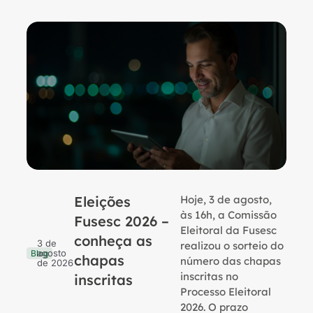
Eleições
Hoje, 3 de agosto,
B
às 16h, a Comissão
Fusesc 2026 –
Eleitoral da Fusesc
conheça as
3 de
realizou o sorteio do
agosto
Blog
chapas
número das chapas
de 2026
inscritas no
inscritas
Processo Eleitoral
2026. O prazo