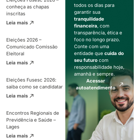
todos os dias para
conheça as chapas
garantir sua
inscritas
tranquilidade
Leia mais
financeira
, com
transparência, ética e
foco no longo prazo.
Eleições 2026 –
Conte com uma
Comunicado Comissão
entidade que
cuida do
Eleitoral
seu futuro
com
Leia mais
responsabilidade hoje,
amanhã e sempre.
Eleições Fusesc 2026:
Acessar
saiba como se candidatar
autoatendimento
Leia mais
Encontros Regionais de
Previdência e Saúde –
Lages
Leia mais