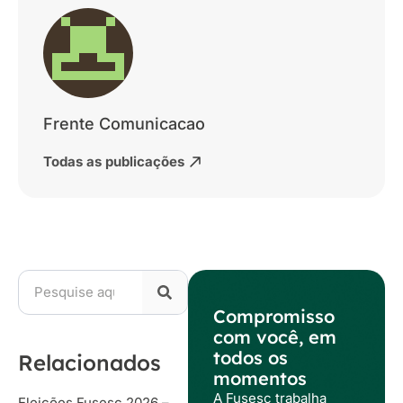
Frente Comunicacao
Todas as publicações
Compromisso
com você, em
todos os
Relacionados
momentos
A Fusesc trabalha
Eleições Fusesc 2026 –