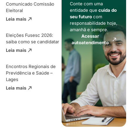
Conte com uma
Comunicado Comissão
entidade que
cuida do
Eleitoral
seu futuro
com
Leia mais
responsabilidade hoje,
amanhã e sempre.
Eleições Fusesc 2026:
Acessar
saiba como se candidatar
autoatendimento
Leia mais
Encontros Regionais de
Previdência e Saúde –
Lages
Leia mais