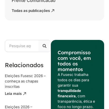
Frente Comunicacao
Todas as publicações
Compromisso
com você, em
todos os
Relacionados
momentos
A Fusesc trabalha
Eleições Fusesc 2026 –
todos os dias para
conheça as chapas
garantir sua
inscritas
tranquilidade
Leia mais
financeira
, com
transparência, ética e
foco no longo prazo.
Eleições 2026 –