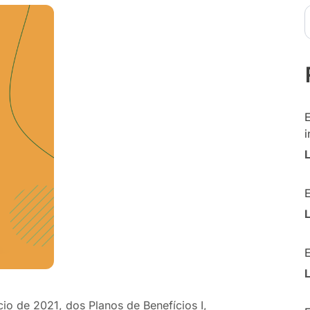
i
cio de 2021, dos Planos de Benefícios I,