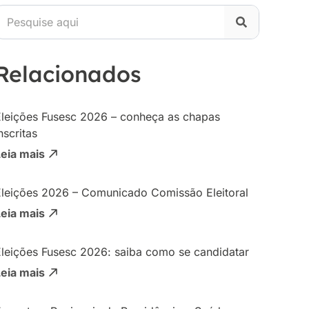
Relacionados
Eleições Fusesc 2026 – conheça as chapas
nscritas
Leia mais
Eleições 2026 – Comunicado Comissão Eleitoral
Leia mais
Eleições Fusesc 2026: saiba como se candidatar
Leia mais