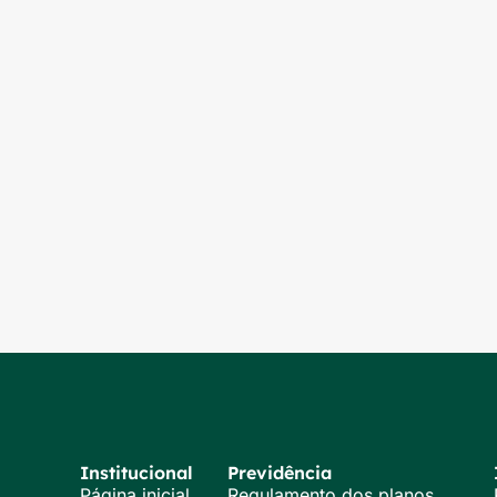
Institucional
Previdência
Página inicial
Regulamento dos planos