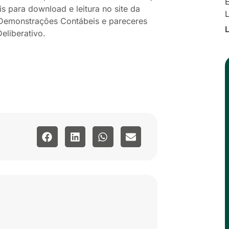
E
eis para download e leitura no site da
Demonstrações Contábeis e pareceres
Deliberativo.