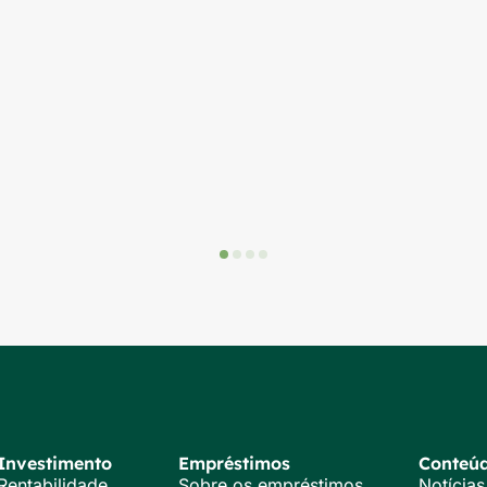
Investimento
Empréstimos
Conteú
Rentabilidade
Sobre os empréstimos
Notícias