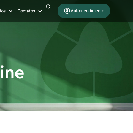
Autoatendimento
dos
Contatos
ine