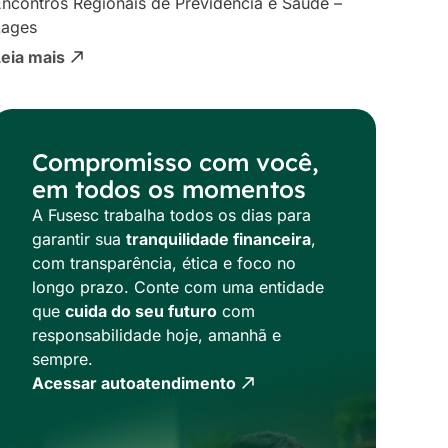
ncontros Regionais de Previdência e Saúde –
Lages
Leia mais
Compromisso com você,
em todos os momentos
A Fusesc trabalha todos os dias para
garantir sua
tranquilidade financeira
,
com transparência, ética e foco no
longo prazo. Conte com uma entidade
que
cuida do seu futuro
com
responsabilidade hoje, amanhã e
sempre.
Acessar autoatendimento