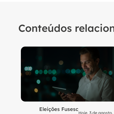
Conteúdos relacio
Eleições Fusesc
Hoje, 3 de agosto,