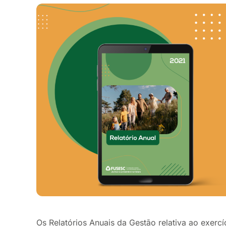
Os Relatórios Anuais da Gestão relativa ao exercí