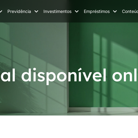
Previdência
Investimentos
Empréstimos
Conteú
al disponível onl