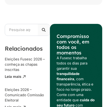
Compromisso
com você, em
todos os
Relacionados
momentos
A Fusesc trabalha
Eleições Fusesc 2026 –
todos os dias para
conheça as chapas
garantir sua
inscritas
tranquilidade
Leia mais
financeira
, com
transparência, ética e
foco no longo prazo.
Eleições 2026 –
Conte com uma
Comunicado Comissão
entidade que
cuida do
Eleitoral
seu futuro
com