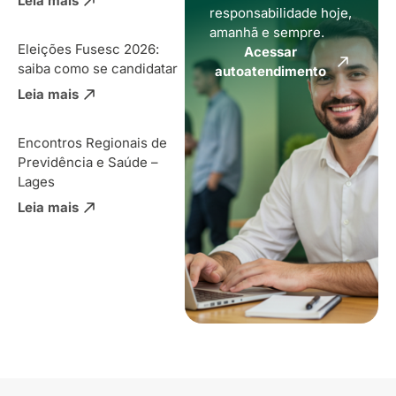
Leia mais
responsabilidade hoje,
amanhã e sempre.
Eleições Fusesc 2026:
Acessar
saiba como se candidatar
autoatendimento
Leia mais
Encontros Regionais de
Previdência e Saúde –
Lages
Leia mais