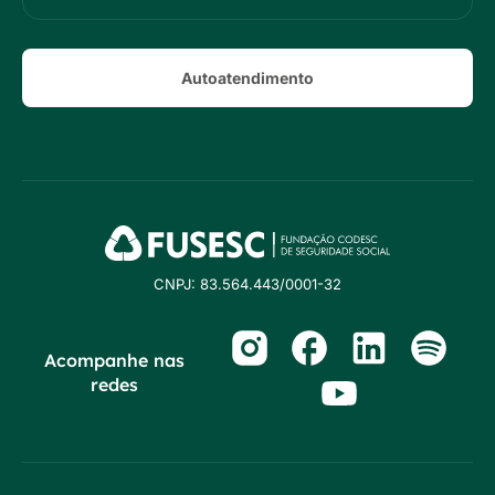
Autoatendimento
CNPJ: 83.564.443/0001-32
Acompanhe nas
redes