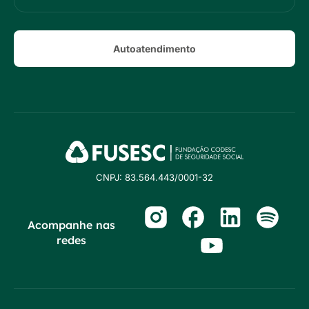
Autoatendimento
CNPJ: 83.564.443/0001-32
Acompanhe nas
redes