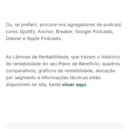
Ou, se preferir, procure nos agregadores de podcast,
como Spotify, Anchor, Breaker, Google Podcasts,
Deezer e Apple Podcasts.
As Lâminas de Rentabilidade, que trazem o histórico
de rentabilidade do seu Plano de Benefício, quadros
comparativos, gráficos de rentabilidade, alocação
por segmento e informações técnicas estão
disponíveis no site, basta
.
clicar aqui