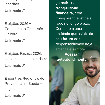
garantir sua
inscritas
tranquilidade
Leia mais
financeira
, com
transparência, ética e
foco no longo prazo.
Eleições 2026 –
Conte com uma
Comunicado Comissão
entidade que
cuida do
Eleitoral
seu futuro
com
Leia mais
responsabilidade hoje,
amanhã e sempre.
Eleições Fusesc 2026:
Acessar
saiba como se candidatar
autoatendimento
Leia mais
Encontros Regionais de
Previdência e Saúde –
Lages
Leia mais