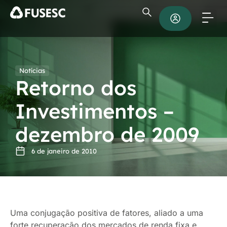
Notícias
Retorno dos
Investimentos –
dezembro de 2009
6 de janeiro de 2010
Uma conjugação positiva de fatores, aliado a uma
forte recuperação dos mercados de renda fixa e,