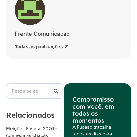
Frente Comunicacao
Todas as publicações
Compromisso
com você, em
todos os
Relacionados
momentos
A Fusesc trabalha
Eleições Fusesc 2026 –
todos os dias para
conheça as chapas