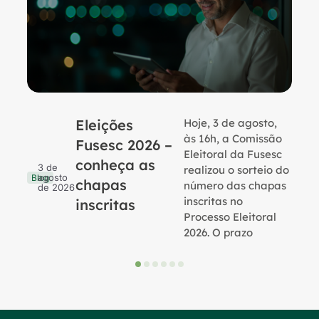
Eleições
Hoje, 3 de agosto,
B
às 16h, a Comissão
Fusesc 2026 –
Eleitoral da Fusesc
conheça as
3 de
realizou o sorteio do
agosto
Blog
chapas
número das chapas
de 2026
inscritas no
inscritas
Processo Eleitoral
2026. O prazo