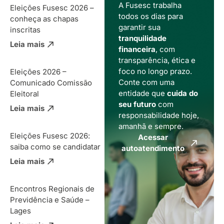
A Fusesc trabalha
Eleições Fusesc 2026 –
todos os dias para
conheça as chapas
garantir sua
inscritas
tranquilidade
Leia mais
financeira
, com
transparência, ética e
foco no longo prazo.
Eleições 2026 –
Conte com uma
Comunicado Comissão
entidade que
cuida do
Eleitoral
seu futuro
com
Leia mais
responsabilidade hoje,
amanhã e sempre.
Eleições Fusesc 2026:
Acessar
saiba como se candidatar
autoatendimento
Leia mais
Encontros Regionais de
Previdência e Saúde –
Lages