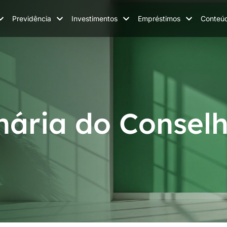
Previdência
Investimentos
Empréstimos
Conteú
nária do Consel