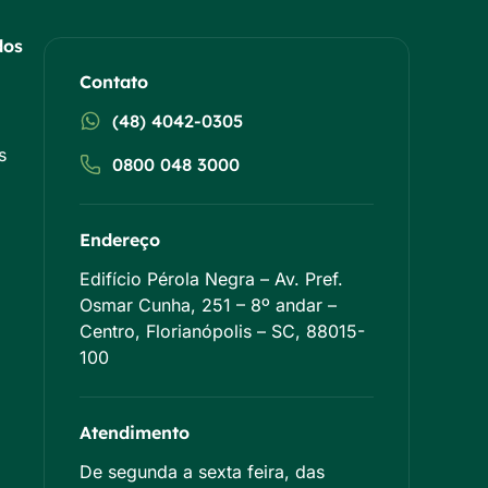
dos
Contato
(48) 4042-0305
s
0800 048 3000
Endereço
Edifício Pérola Negra – Av. Pref.
Osmar Cunha, 251 – 8º andar –
Centro, Florianópolis – SC, 88015-
100
Atendimento
De segunda a sexta feira, das