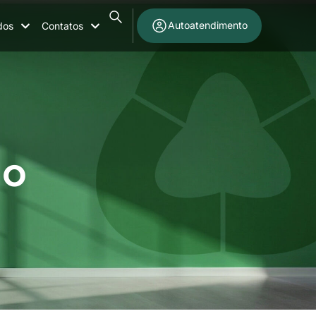
Autoatendimento
dos
Contatos
ho