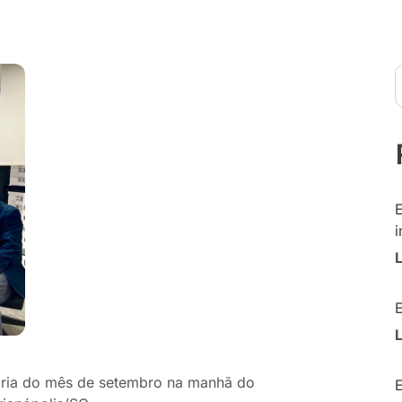
i
nária do mês de setembro na manhã do