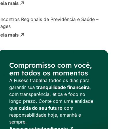
Leia mais
ncontros Regionais de Previdência e Saúde –
Lages
Leia mais
Compromisso com você,
em todos os momentos
A Fusesc trabalha todos os dias para
garantir sua
tranquilidade financeira
,
com transparência, ética e foco no
longo prazo. Conte com uma entidade
que
cuida do seu futuro
com
responsabilidade hoje, amanhã e
sempre.
Acessar autoatendimento