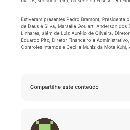
dia 25, segunda-feira, na sede da Fusesc, em Flo
Estiveram presentes Pedro Bramont, Presidente d
de Deus e Silva, Marselle Goulart, Anderson dos
Linhares, além de Luiz Aurélio de Oliveira, Diret
Eduardo Pitz, Diretor Financeiro e Administrativo,
Controles Internos e Cecille Muniz da Mota Kuhl,
Compartilhe este conteúdo