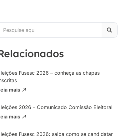
Relacionados
Eleições Fusesc 2026 – conheça as chapas
nscritas
Leia mais
Eleições 2026 – Comunicado Comissão Eleitoral
Leia mais
Eleições Fusesc 2026: saiba como se candidatar