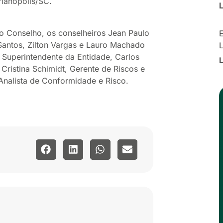
rianópolis/SC.
o Conselho, os conselheiros Jean Paulo
E
 Santos, Zilton Vargas e Lauro Machado
or Superintendente da Entidade, Carlos
 Cristina Schimidt, Gerente de Riscos e
 Analista de Conformidade e Risco.