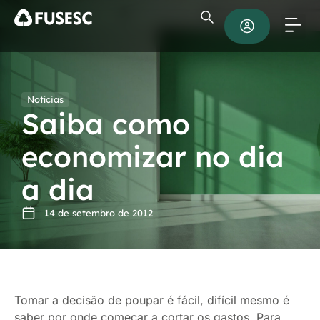
Notícias
Saiba como
economizar no dia
a dia
14 de setembro de 2012
Tomar a decisão de poupar é fácil, difícil mesmo é
saber por onde começar a cortar os gastos. Para