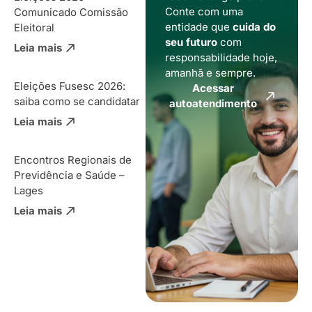
Conte com uma
Comunicado Comissão
entidade que
cuida do
Eleitoral
seu futuro
com
Leia mais
responsabilidade hoje,
amanhã e sempre.
Eleições Fusesc 2026:
Acessar
saiba como se candidatar
autoatendimento
Leia mais
Encontros Regionais de
Previdência e Saúde –
Lages
Leia mais