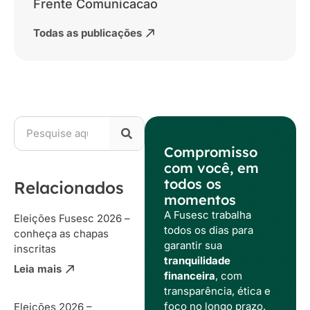
Frente Comunicacao
Todas as publicações
Compromisso
com você, em
todos os
Relacionados
momentos
A Fusesc trabalha
Eleições Fusesc 2026 –
todos os dias para
conheça as chapas
garantir sua
inscritas
tranquilidade
Leia mais
financeira
, com
transparência, ética e
foco no longo prazo.
Eleições 2026 –