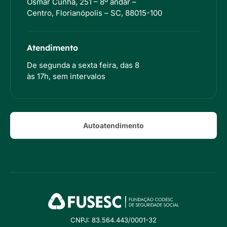
Osmar Cunha, 251 – 8º andar –
Centro, Florianópolis – SC, 88015-100
Atendimento
De segunda a sexta feira, das 8
às 17h, sem intervalos
Autoatendimento
CNPJ: 83.564.443/0001-32