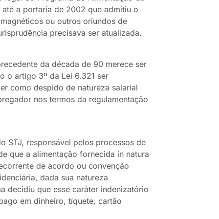
, até a portaria de 2002 que admitiu o
, magnéticos ou outros oriundos de
urisprudência precisava ser atualizada.
 precedente da década de 90 merece ser
 o artigo 3º da Lei 6.321 ser
er como despido de natureza salarial
mpregador nos termos da regulamentação
do STJ, responsável pelos processos de
de que a alimentação fornecida in natura
ecorrente de acordo ou convenção
idenciária, dada sua natureza
a decidiu que esse caráter indenizatório
ago em dinheiro, tíquete, cartão