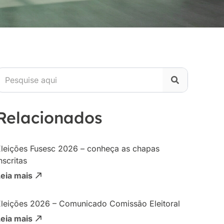
Relacionados
Eleições Fusesc 2026 – conheça as chapas
nscritas
Leia mais
Eleições 2026 – Comunicado Comissão Eleitoral
Leia mais