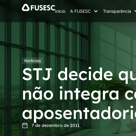
Início
A FUSESC
Transparência
Notícias
STJ decide qu
não integra 
aposentadori
7 de dezembro de 2011