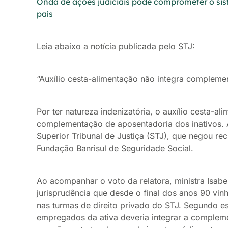
Onda de ações judiciais pode comprometer o si
país
Leia abaixo a notícia publicada pelo STJ:
“Auxílio cesta-alimentação não integra complem
Por ter natureza indenizatória, o auxílio cesta-a
complementação de aposentadoria dos inativos.
Superior Tribunal de Justiça (STJ), que negou r
Fundação Banrisul de Seguridade Social.
Ao acompanhar o voto da relatora, ministra Isabel
jurisprudência que desde o final dos anos 90 vi
nas turmas de direito privado do STJ. Segundo es
empregados da ativa deveria integrar a compleme