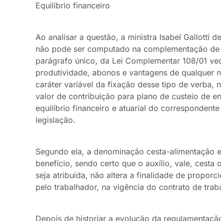
Equilíbrio financeiro
Ao analisar a questão, a ministra Isabel Gallotti 
não pode ser computado na complementação de ap
parágrafo único, da Lei Complementar 108/01 ve
produtividade, abonos e vantagens de qualquer n
caráter variável da fixação desse tipo de verba, 
valor de contribuição para plano de custeio de e
equilíbrio financeiro e atuarial do correspondent
legislação.
Segundo ela, a denominação cesta-alimentação e
benefício, sendo certo que o auxílio, vale, cesta
seja atribuída, não altera a finalidade de proporc
pelo trabalhador, na vigência do contrato de trab
Depois de historiar a evolução da regulamentaç