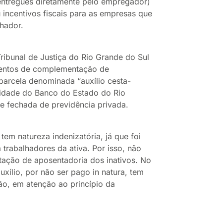
s entregues diretamente pelo empregador)
iu incentivos fiscais para as empresas que
hador.
ibunal de Justiça do Rio Grande do Sul
ventos de complementação de
parcela denominada “auxílio cesta-
idade do Banco do Estado do Rio
de fechada de previdência privada.
tem natureza indenizatória, já que foi
 trabalhadores da ativa. Por isso, não
ação de aposentadoria dos inativos. No
xílio, por não ser pago in natura, tem
ão, em atenção ao princípio da