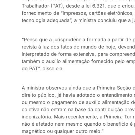
Trabalhador (PAT), desde a lei 6.321, que o criou
fornecimento de “impressos, cartões eletrônicos
tecnologia adequada”, a ministra concluiu que a j
“Penso que a jurisprudência formada a partir de
revista à luz dos fatos do mundo de hoje, devendo
interpretado de forma extensiva, para compreend
também o auxílio alimentação fornecido pelo e
do PAT”, disse ela.
A ministra observou ainda que a Primeira Seção 
direito público, já havia adotado o entendimento 
ou mesmo o pagamento de auxílio alimentação d
coletiva não entram na base da contribuição prev
indenizatória. Mais recentemente, a Primeira Turm
não é afetado nem mesmo quando o benefício é p
magnético ou qualquer outro meio.”