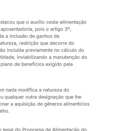
destacou que o auxílio cesta-alimentação
osentadoria, pois o artigo 3º,
da a inclusão de ganhos de
atureza, restrição que decorre do
não incluída previamente no cálculo do
ntidade, inviabilizando a manutenção do
e plano de benefícios exigido pela
m nada modifica a natureza do
 ou qualquer outra designação que lhe
ionar a aquisição de gêneros alimentícios
alho.
ão legal do Programa de Alimentação do