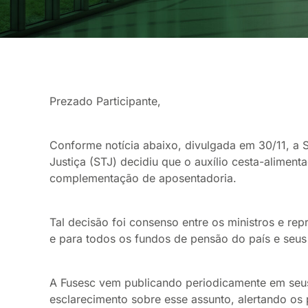
Prezado Participante,
Conforme notícia abaixo, divulgada em 30/11, a 
Justiça (STJ) decidiu que o auxílio cesta-aliment
complementação de aposentadoria.
Tal decisão foi consenso entre os ministros e rep
e para todos os fundos de pensão do país e seus m
A Fusesc vem publicando periodicamente em seu
esclarecimento sobre esse assunto, alertando os p