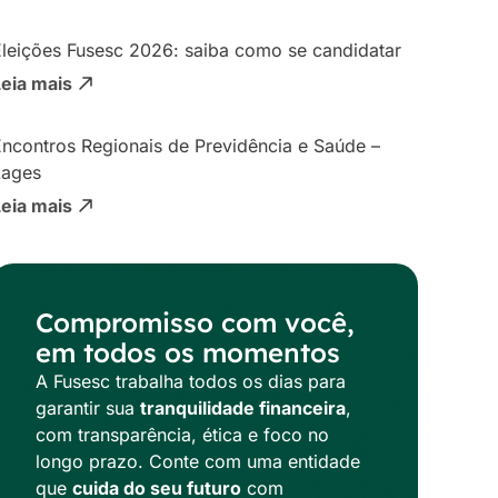
Eleições Fusesc 2026: saiba como se candidatar
Leia mais
ncontros Regionais de Previdência e Saúde –
Lages
Leia mais
Compromisso com você,
em todos os momentos
A Fusesc trabalha todos os dias para
garantir sua
tranquilidade financeira
,
com transparência, ética e foco no
longo prazo. Conte com uma entidade
que
cuida do seu futuro
com