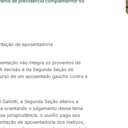
stema de previdência complementar no
entação de aposentadoria
limentação não integra os proventos de
 A decisão é da Segunda Seção do
ecurso de um aposentado gaúcho contra a
 Gallotti, a Segunda Seção alterou a
nha orientando o julgamento desse tema
sa jurisprudência, o auxílio pago aos
ntação de aposentadoria dos inativos,