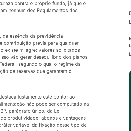
reza contra o próprio fundo, já que o
to em nenhum dos Regulamentos dos
, da essência da previdência
E
 contribuição prévia para qualquer
 existe milagre: valores solicitados
isso vão gerar desequilíbrio dos planos,
Federal, segundo o qual o regime da
ição de reservas que garantam o
, destaca justamente este ponto: ao
a-alimentação não pode ser computado na
3º, parágrafo único, da Lei
de produtividade, abonos e vantagens
ráter variável da fixação desse tipo de