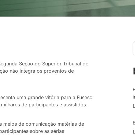
Segunda Seção do Superior Tribunal de
ação não integra os proventos de
i
resenta uma grande vitória para a Fusesc
ilhares de participantes e assistidos.
s meios de comunicação matérias de
articipantes sobre as sérias