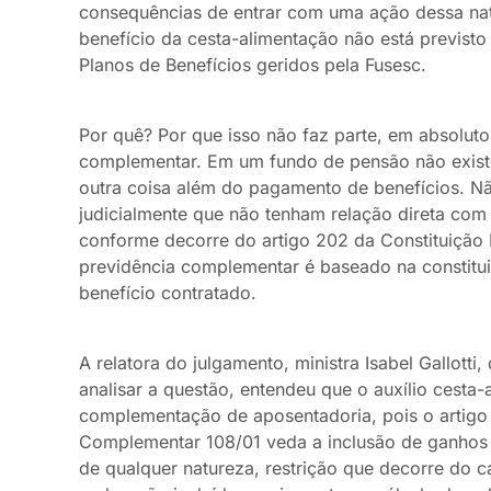
consequências de entrar com uma ação dessa natu
benefício da cesta-alimentação não está previs
Planos de Benefícios geridos pela Fusesc.
Por quê? Por que isso não faz parte, em absoluto
complementar. Em um fundo de pensão não existe
outra coisa além do pagamento de benefícios. Não
judicialmente que não tenham relação direta com 
conforme decorre do artigo 202 da Constituição 
previdência complementar é baseado na constitu
benefício contratado.
A relatora do julgamento, ministra Isabel Gallotti
analisar a questão, entendeu que o auxílio cest
complementação de aposentadoria, pois o artigo 
Complementar 108/01 veda a inclusão de ganhos 
de qualquer natureza, restrição que decorre do ca