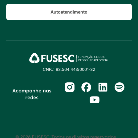
Autoatendimento
CNPJ: 83.564.443/0001-32
Acompanhe nas
redes
© 2026 FUSESC. Todos os direitos reservados.