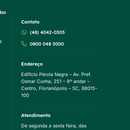
dos
Contato
(48) 4042-0305
s
0800 048 3000
Endereço
Edifício Pérola Negra – Av. Pref.
Osmar Cunha, 251 – 8º andar –
Centro, Florianópolis – SC, 88015-
100
Atendimento
De segunda a sexta feira, das