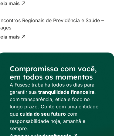
Leia mais
ncontros Regionais de Previdência e Saúde –
Lages
Leia mais
Compromisso com você,
em todos os momentos
A Fusesc trabalha todos os dias para
garantir sua
tranquilidade financeira
,
com transparência, ética e foco no
longo prazo. Conte com uma entidade
que
cuida do seu futuro
com
responsabilidade hoje, amanhã e
sempre.
Acessar autoatendimento