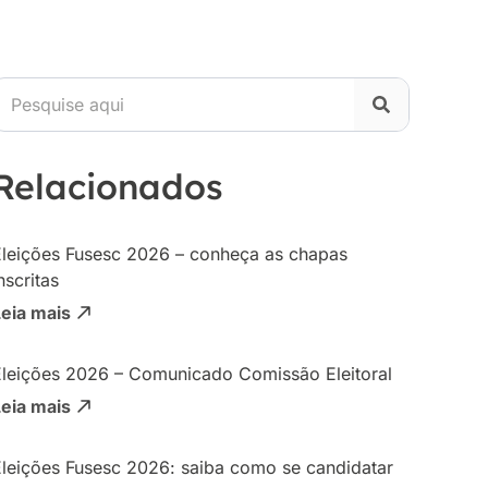
Relacionados
Eleições Fusesc 2026 – conheça as chapas
nscritas
Leia mais
Eleições 2026 – Comunicado Comissão Eleitoral
Leia mais
Eleições Fusesc 2026: saiba como se candidatar