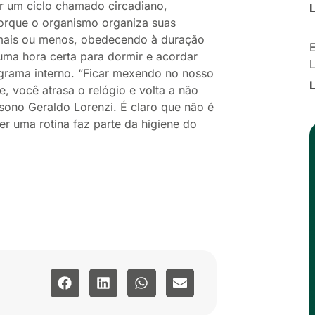
r um ciclo chamado circadiano,
porque o organismo organiza suas
mais ou menos, obedecendo à duração
E
 uma hora certa para dormir e acordar
grama interno. “Ficar mexendo no nosso
e, você atrasa o relógio e volta a não
sono Geraldo Lorenzi. É claro que não é
r uma rotina faz parte da higiene do