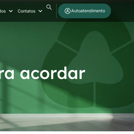
Autoatendimento
dos
Contatos
ra acordar