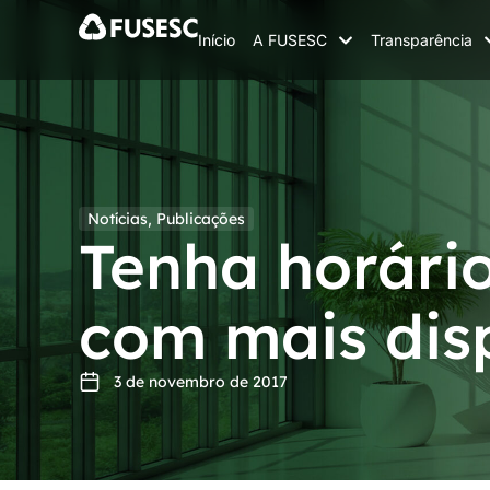
Início
A FUSESC
Transparência
Notícias
,
Publicações
Tenha horári
com mais dis
3 de novembro de 2017